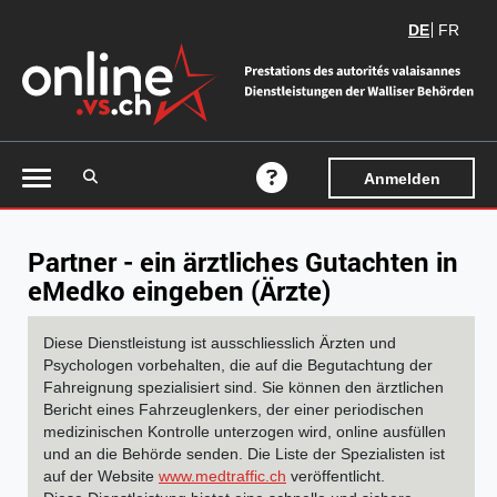
DE
FR
Auf die Suche zugreifen
Anmelden
Online-Hilfe
Partner - ein ärztliches Gutachten in
eMedko eingeben (Ärzte)
Diese Dienstleistung ist ausschliesslich Ärzten und
Psychologen vorbehalten, die auf die Begutachtung der
Fahreignung spezialisiert sind. Sie können den ärztlichen
Bericht eines Fahrzeuglenkers, der einer periodischen
medizinischen Kontrolle unterzogen wird, online ausfüllen
und an die Behörde senden. Die Liste der Spezialisten ist
auf der Website
www.medtraffic.ch
veröffentlicht.