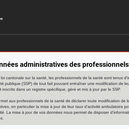
onnées administratives des professionnels
oi cantonale sur la santé, les professionnels de la santé sont tenus d'
nté publique (SSP) de tout fait pouvant entraîner une modification de le
nt inscrits dans un registre spécifique, géré et mis à jour par le SSP.
rmet aux professionnels de la santé de déclarer toute modification de l
ves, en particulier la mise à jour de leur taux d'activité ambulatoire po
ité. La mise à jour de vos données nous permet de disposer d'informat
es.